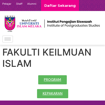
Pelajar
Staff
Alumni
Daftar Sekarang
FAKULTI KEILMUAN
ISLAM
PROGRAM
KEPAKARAN