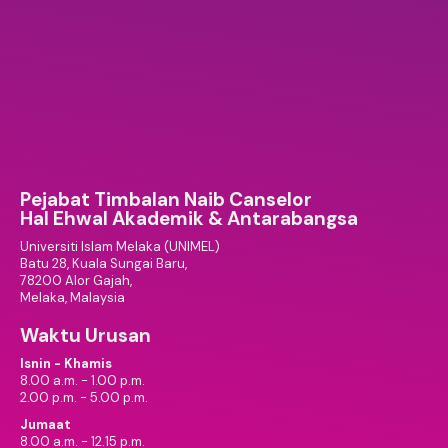
Pejabat Timbalan Naib Canselor
Hal Ehwal Akademik & Antarabangsa
Universiti Islam Melaka (UNIMEL)
Batu 28, Kuala Sungai Baru,
78200 Alor Gajah,
Melaka, Malaysia
Waktu Urusan
Isnin - Khamis
8.00 a.m. - 1.00 p.m.
2.00 p.m. - 5.00 p.m.
Jumaat
8.00 a.m. - 12.15 p.m.