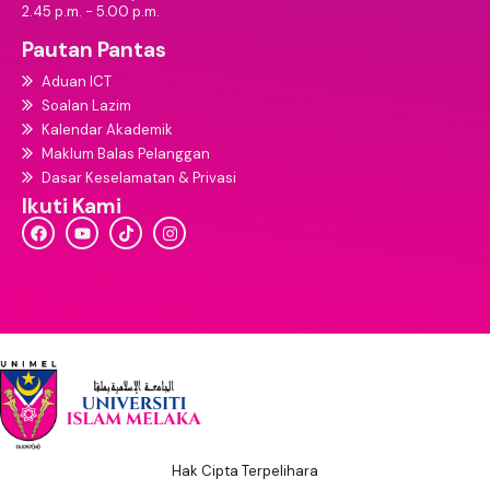
2.45 p.m. - 5.00 p.m.
Pautan Pantas
Aduan ICT
Soalan Lazim
Kalendar Akademik
Maklum Balas Pelanggan
Dasar Keselamatan & Privasi
Ikuti Kami
Hak Cipta Terpelihara