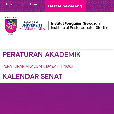
Pelajar
Staff
Alumni
Daftar Sekarang
PERATURAN AKADEMIK
PERATURAN AKADEMIK IJAZAH TINGGI
KALENDAR SENAT